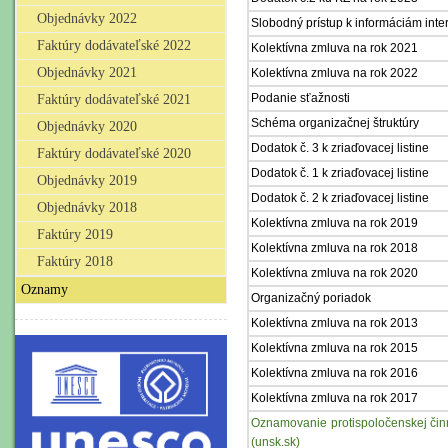
Objednávky 2022
Slobodný prístup k informáciám inte
Faktúry dodávateľské 2022
Kolektívna zmluva na rok 2021
Objednávky 2021
Kolektívna zmluva na rok 2022
Podanie sťažnosti
Faktúry dodávateľské 2021
Schéma organizačnej štruktúry
Objednávky 2020
Dodatok č. 3 k zriaďovacej listine
Faktúry dodávateľské 2020
Dodatok č. 1 k zriaďovacej listine
Objednávky 2019
Dodatok č. 2 k zriaďovacej listine
Objednávky 2018
Kolektívna zmluva na rok 2019
Faktúry 2019
Kolektívna zmluva na rok 2018
Faktúry 2018
Kolektívna zmluva na rok 2020
Oznamy
Organizačný poriadok
Kolektívna zmluva na rok 2013
Kolektívna zmluva na rok 2015
Kolektívna zmluva na rok 2016
Kolektívna zmluva na rok 2017
Oznamovanie protispoločenskej činn
(unsk.sk)